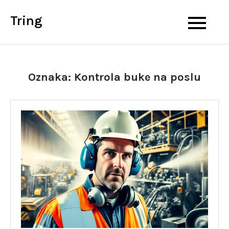
Skip
Tring
to
content
Oznaka:
Kontrola buke na poslu